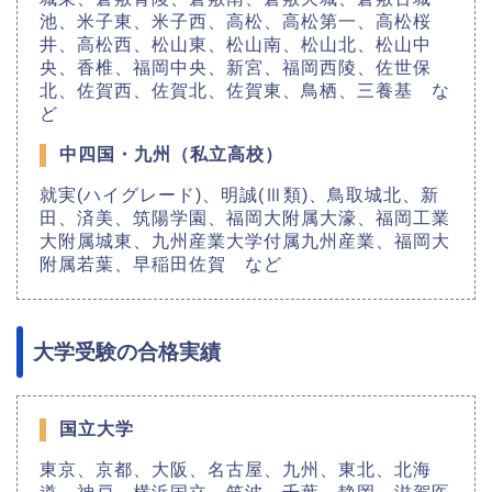
池、米子東、米子西、高松、高松第一、高松桜
井、高松西、松山東、松山南、松山北、松山中
央、香椎、福岡中央、新宮、福岡西陵、佐世保
北、佐賀西、佐賀北、佐賀東、鳥栖、三養基 な
ど
中四国・九州（私立高校）
就実(ハイグレード)、明誠(Ⅲ類)、鳥取城北、新
田、済美、筑陽学園、福岡大附属大濠、福岡工業
大附属城東、九州産業大学付属九州産業、福岡大
附属若葉、早稲田佐賀 など
大学受験の合格実績
国立大学
東京、京都、大阪、名古屋、九州、東北、北海