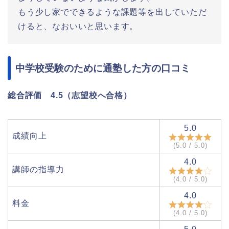
もう少し家でできるような課題等を出していただ
けると、なおいいと思います。
中学校受験のために通塾した方の口コミ
総合評価 4.5（志望校へ合格）
5.0
成績向上
(5.0 / 5.0)
4.0
講師の指導力
(4.0 / 5.0)
4.0
料金
(4.0 / 5.0)