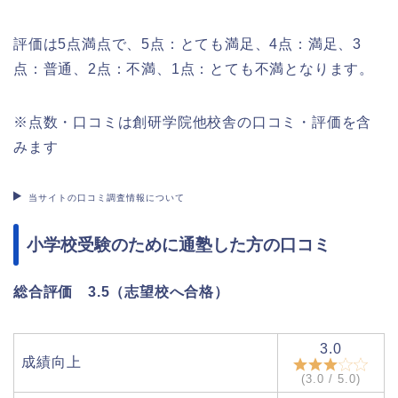
評価は5点満点で、5点：とても満足、4点：満足、3
点：普通、2点：不満、1点：とても不満となります。
※点数・口コミは創研学院他校舎の口コミ・評価を含
みます
当サイトの口コミ調査情報について
小学校受験のために通塾した方の口コミ
総合評価 3.5（志望校へ合格）
3.0
成績向上
(3.0 / 5.0)