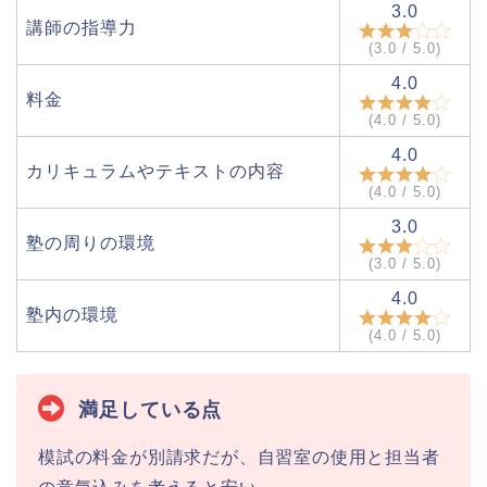
3.0
講師の指導力
(3.0 / 5.0)
4.0
料金
(4.0 / 5.0)
4.0
カリキュラムやテキストの内容
(4.0 / 5.0)
3.0
塾の周りの環境
(3.0 / 5.0)
4.0
塾内の環境
(4.0 / 5.0)
満足している点
模試の料金が別請求だが、自習室の使用と担当者