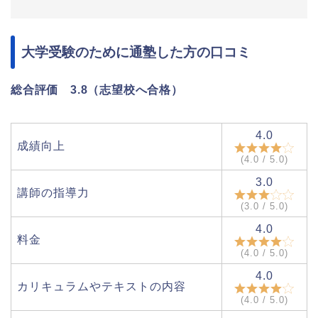
大学受験のために通塾した方の口コミ
総合評価 3.8（志望校へ合格）
4.0
成績向上
(4.0 / 5.0)
3.0
講師の指導力
(3.0 / 5.0)
4.0
料金
(4.0 / 5.0)
4.0
カリキュラムやテキストの内容
(4.0 / 5.0)