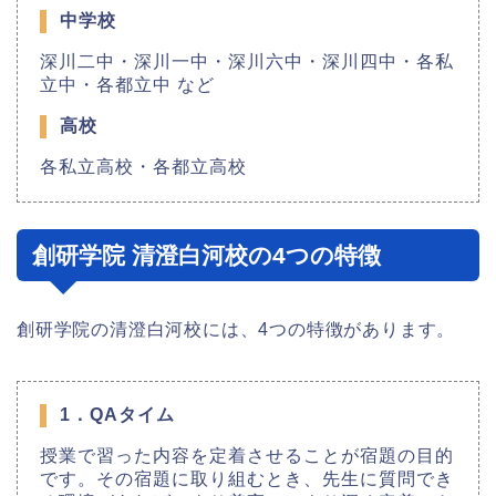
中学校
深川二中・深川一中・深川六中・深川四中・各私
立中・各都立中 など
高校
各私立高校・各都立高校
創研学院 清澄白河校の4つの特徴
創研学院の清澄白河校には、4つの特徴があります。
1．QAタイム
授業で習った内容を定着させることが宿題の目的
です。その宿題に取り組むとき、先生に質問でき