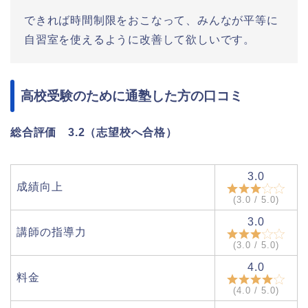
できれば時間制限をおこなって、みんなが平等に
自習室を使えるように改善して欲しいです。
高校受験のために通塾した方の口コミ
総合評価 3.2（志望校へ合格）
3.0
成績向上
(3.0 / 5.0)
3.0
講師の指導力
(3.0 / 5.0)
4.0
料金
(4.0 / 5.0)