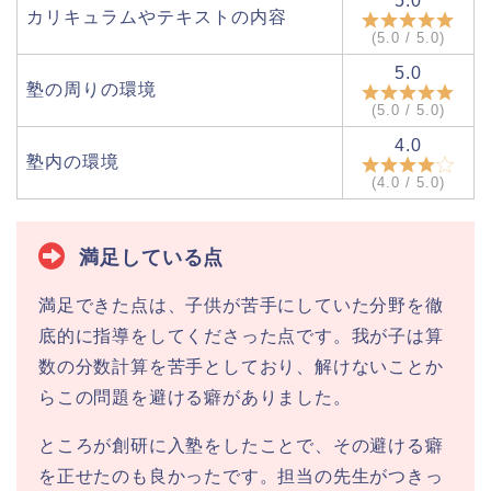
5.0
カリキュラムやテキストの内容
(5.0 / 5.0)
5.0
塾の周りの環境
(5.0 / 5.0)
4.0
塾内の環境
(4.0 / 5.0)
満足している点
満足できた点は、子供が苦手にしていた分野を徹
底的に指導をしてくださった点です。我が子は算
数の分数計算を苦手としており、解けないことか
らこの問題を避ける癖がありました。
ところが創研に入塾をしたことで、その避ける癖
を正せたのも良かったです。担当の先生がつきっ