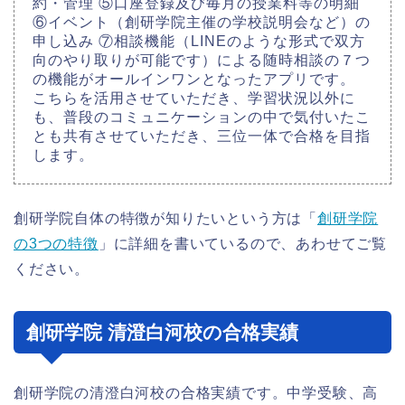
約・管理 ⑤口座登録及び毎月の授業料等の明細
⑥イベント（創研学院主催の学校説明会など）の
申し込み ⑦相談機能（LINEのような形式で双方
向のやり取りが可能です）による随時相談の７つ
の機能がオールインワンとなったアプリです。
こちらを活用させていただき、学習状況以外に
も、普段のコミュニケーションの中で気付いたこ
とも共有させていただき、三位一体で合格を目指
します。
創研学院自体の特徴が知りたいという方は「
創研学院
の3つの特徴
」に詳細を書いているので、あわせてご覧
ください。
創研学院 清澄白河校の合格実績
創研学院の清澄白河校の合格実績です。中学受験、高