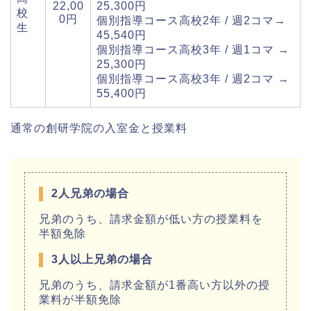
22,00
25,300
円
校
0円
個別指導コース高校2年 / 週2コマ→
生
45,540
円
個別指導コース高校3年 / 週1コマ →
25,300
円
個別指導コース高校3年 / 週2コマ →
55,400
円
通常の創研学院の入室金と授業料
2人兄弟の場合
兄弟のうち、請求金額が低い方の授業料を
半額免除
3人以上兄弟の場合
兄弟のうち、請求金額が1番高い方以外の授
業料が半額免除