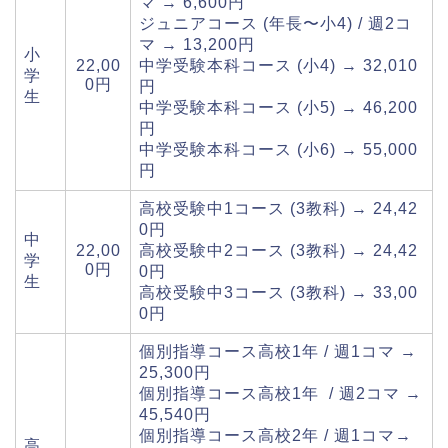
マ → 6,600円
ジュニアコース (年長〜小4) / 週2コ
マ → 13,200円
小
22,00
中学受験本科コース (小4) → 32,010
学
0円
円
生
中学受験本科コース (小5) → 46,200
円
中学受験本科コース (小6) → 55,000
円
高校受験中1コース (3教科) → 24,42
0円
中
22,00
高校受験中2コース (3教科) → 24,42
学
0円
0円
生
高校受験中3コース (3教科) → 33,00
0円
個別指導コース高校1年 / 週1コマ →
25,300円
個別指導コース高校1年 / 週2コマ →
45,540
円
個別指導コース高校2年 / 週1コマ→
高