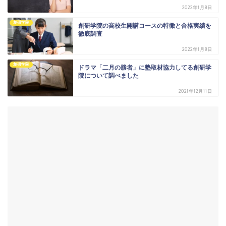
2022年1月8日
創研学院
創研学院の高校生開講コースの特徴と合格実績を
徹底調査
2022年1月8日
創研学院
ドラマ「二月の勝者」に塾取材協力してる創研学
院について調べました
2021年12月11日