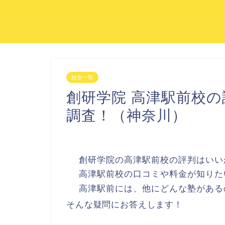
校舎一覧
創研学院 高津駅前校
調査！（神奈川）
創研学院の高津駅前校の評判はいい
高津駅前校の口コミや料金が知りた
高津駅前には、他にどんな塾がある
そんな疑問にお答えします！