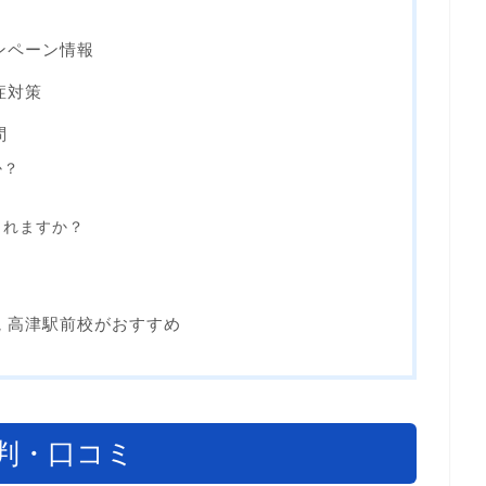
ンペーン情報
症対策
問
か？
されますか？
 高津駅前校がおすすめ
判・口コミ