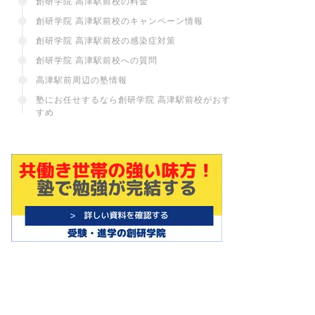
創研学院 高津駅前校の料金
創研学院 高津駅前校のキャンペーン情報
創研学院 高津駅前校の感染症対策
創研学院 高津駅前校への質問
高津駅前周辺の塾情報
塾にお任せするなら創研学院 高津駅前校がおす
すめ