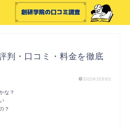
の評判・口コミ・料金を徹底
2022年10月9日
かな？
い
の？